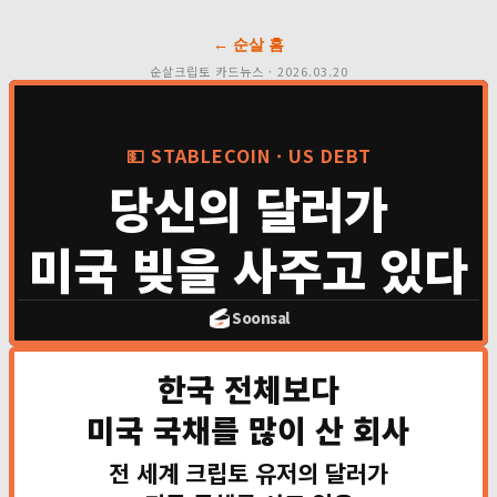
← 순살 홈
순살크립토 카드뉴스 · 2026.03.20
💵 STABLECOIN · US DEBT
당신의 달러가
미국 빚을 사주고 있다
💵
🇺🇸
→
Soonsal
한국 전체보다
미국 국채를 많이 산 회사
전 세계 크립토 유저의 달러가
이 돈이 전부 