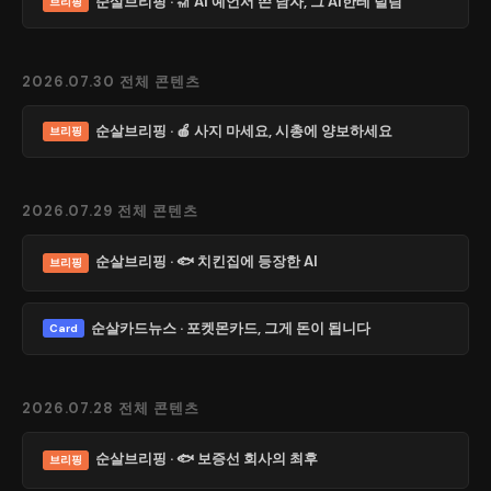
순살브리핑 · 🎢 AI 예언서 쓴 남자, 그 AI한테 털림
브리핑
2026.07.30 전체 콘텐츠
순살브리핑 · 🍎 사지 마세요, 시총에 양보하세요
브리핑
2026.07.29 전체 콘텐츠
순살브리핑 · 🐟 치킨집에 등장한 AI
브리핑
순살카드뉴스 · 포켓몬카드, 그게 돈이 됩니다
Card
2026.07.28 전체 콘텐츠
순살브리핑 · 🐟 보증선 회사의 최후
브리핑