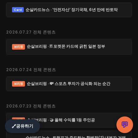
순살카드뉴스 · '안전자산' 장기국채, 6년 만에 반토막
Card
2026.07.27 전체 콘텐츠
순살브리핑 · 🃏 포켓몬 카드에 긁힌 일본 정부
브리핑
2026.07.24 전체 콘텐츠
순살브리핑 · 💸 스포츠 투자가 공식화 되는 순간
브리핑
2026.07.23 전체 콘텐츠
순살브리핑 · 🤝 올해 수익률 1등 주인공
브리핑
💬
공유하기
🔗
순살카드뉴스 · 트럼프가 주도하는 합법적(?) 내부자 거래