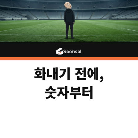
Soonsal
화내기 전에,
숫자부터