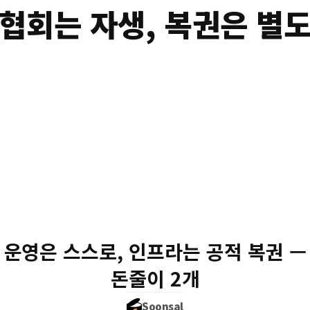
협회는 자생, 복권은 별
일본축구협회
수입 90%가 스폰서·
운영은 스스로, 인프라는 공적 복권 —
국가는 '스포츠 복
그 수익으로 어린 선수·경
돈줄이 2개
Soonsal