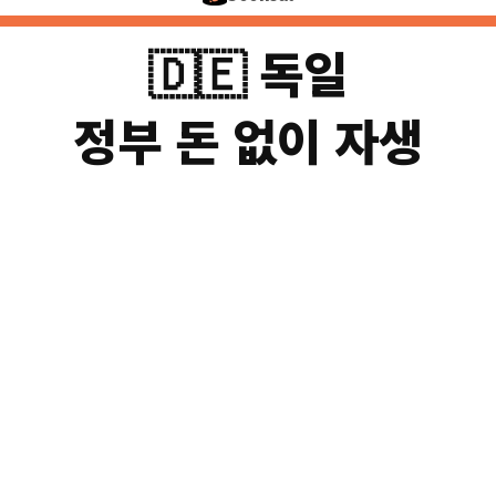
🇩🇪 독일
정부 돈 없이 자생
독일축구협회
중계·스폰서로 연 €4.