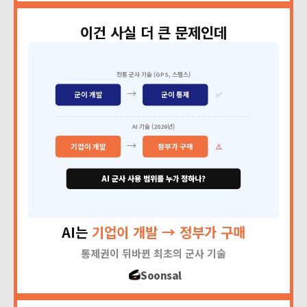
이건 사실 더 큰 문제인데
전통 군사 기술 (GPS, 스텔스)
→
✅
군이 개발
군이 통제
AI 기술 (2026년)
→
⚠️
기업이 개발
정부가 구매
AI 군사 사용 범위를 누가 정하나?
AI는
기업이 개발 → 정부가 구매
통제권이 뒤바뀐 최초의 군사 기술
Soonsal