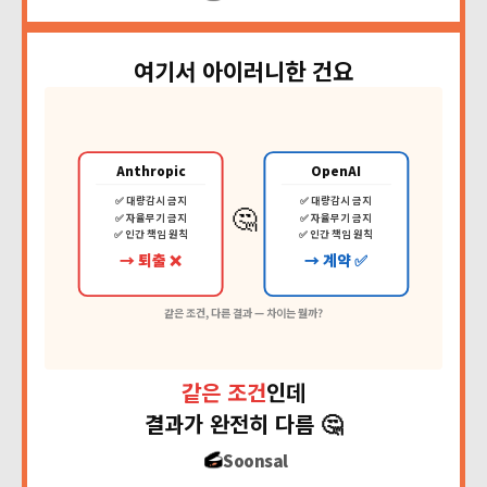
여기서 아이러니한 건요
Anthropic
OpenAI
✅ 대량감시 금지
✅ 대량감시 금지
🤔
✅ 자율무기 금지
✅ 자율무기 금지
✅ 인간 책임 원칙
✅ 인간 책임 원칙
→ 퇴출 ❌
→ 계약 ✅
같은 조건, 다른 결과 — 차이는 뭘까?
같은 조건
인데
결과가 완전히 다름 🤔
Soonsal