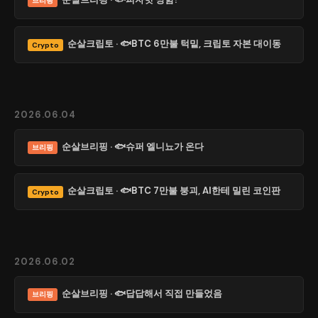
브리핑
순살크립토 · 🐟BTC 6만불 턱밑, 크립토 자본 대이동
Crypto
2026.06.04
순살브리핑 · 🐟슈퍼 엘니뇨가 온다
브리핑
순살크립토 · 🐟BTC 7만불 붕괴, AI한테 밀린 코인판
Crypto
2026.06.02
순살브리핑 · 🐟답답해서 직접 만들었음
브리핑