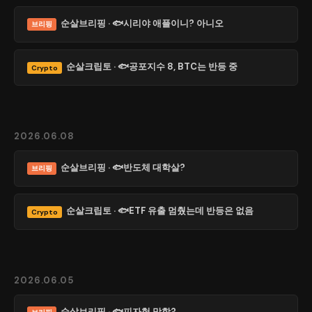
순살브리핑 · 🐟시리야 애플이니? 아니오
브리핑
순살크립토 · 🐟공포지수 8, BTC는 반등 중
Crypto
2026.06.08
순살브리핑 · 🐟반도체 대학살?
브리핑
순살크립토 · 🐟ETF 유출 멈췄는데 반등은 없음
Crypto
2026.06.05
순살브리핑 · 🐟피자헛 망함?