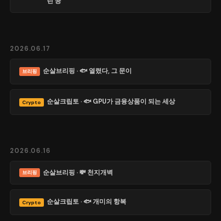
린 공
2026.06.17
순살브리핑 · 🐟 열렸다, 그 문이
브리핑
순살크립토 · 🐟 GPU가 금융상품이 되는 세상
Crypto
2026.06.16
순살브리핑 · 💸 천지개벽
브리핑
순살크립토 · 🐟 개미의 항복
Crypto