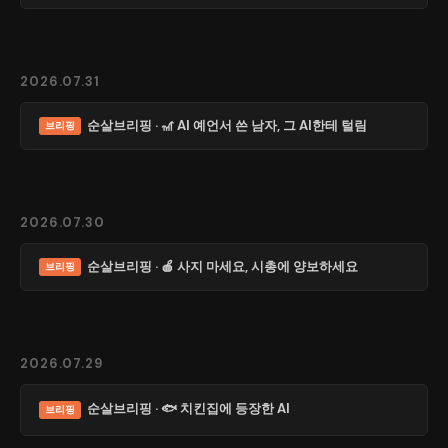
2026.07.31
순살브리핑 · 🎢 AI 예언서 쓴 남자, 그 AI한테 털림
브리핑
2026.07.30
순살브리핑 · 🍎 사지 마세요, 시총에 양보하세요
브리핑
2026.07.29
순살브리핑 · 🐟 치킨집에 등장한 AI
브리핑