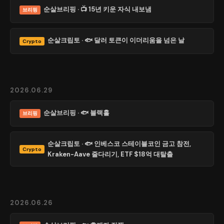
순살브리핑 · 📺 15년 키운 자식 내보냄
브리핑
순살크립토 · 🐟 달러 토큰이 이더리움을 넘은 날
Crypto
2026.06.29
순살브리핑 · 🐟 블랙홀
브리핑
순살크립토 · 🐟 인베스코 스테이블코인 금고 참전,
Crypto
Kraken-Aave 줄다리기, ETF $18억 대탈출
2026.06.26