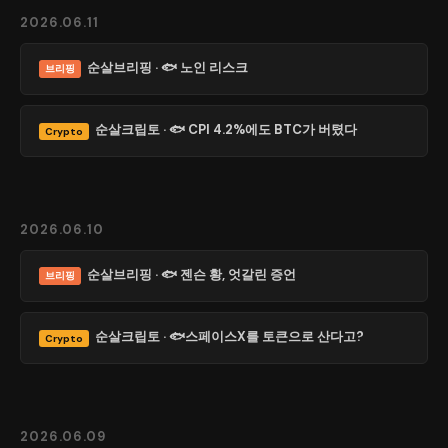
2026.06.11
순살브리핑 · 🐟 노인 리스크
브리핑
순살크립토 · 🐟 CPI 4.2%에도 BTC가 버텼다
Crypto
2026.06.10
순살브리핑 · 🐟 젠슨 황, 엇갈린 증언
브리핑
순살크립토 · 🐟스페이스X를 토큰으로 산다고?
Crypto
2026.06.09