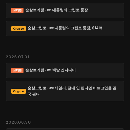
순살브리핑 · 🐟 대통령의 크립토 통장
브리핑
순살크립토 · 🐟 대통령의 크립토 통장, $14억
Crypto
2026.07.01
순살브리핑 · 🐟 백발 엔지니어
브리핑
순살크립토 · 🐟 세일러, 절대 안 판다던 비트코인을 결
Crypto
국 판다
2026.06.30