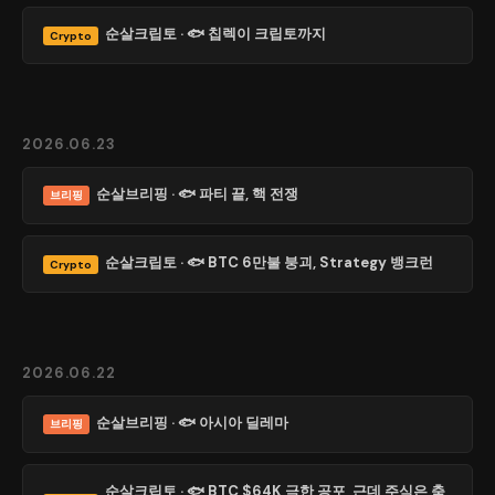
순살크립토 · 🐟 칩렉이 크립토까지
Crypto
2026.06.23
순살브리핑 · 🐟 파티 끝, 핵 전쟁
브리핑
순살크립토 · 🐟 BTC 6만불 붕괴, Strategy 뱅크런
Crypto
2026.06.22
순살브리핑 · 🐟 아시아 딜레마
브리핑
순살크립토 · 🐟 BTC $64K 극한 공포, 근데 주식은 축