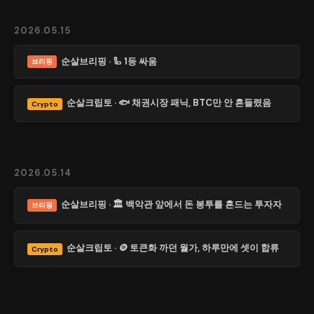
2026.05.15
순살브리핑 · 🦾 1등 싸움
브리핑
순살크립토 · 🐟 채권시장 패닉, BTC만 안 흔들렸음
Crypto
2026.05.14
순살브리핑 · 🏛 백악관 앞에서 돈 봉투를 흔드는 투자자
브리핑
순살크립토 · 🪙 토큰화 까던 월가, 하루만에 셋이 합류
Crypto