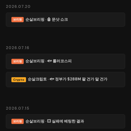
2026.07.20
순살브리핑 · 🤖 문샷 쇼크
브리핑
2026.07.16
순살브리핑 · 🐟 롤러코스피
브리핑
순살크립토 · 🐟 정부가 $288M 팔 건가 말 건가
Crypto
2026.07.15
순살브리핑 · 💥 실패에 베팅한 결과
브리핑