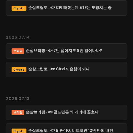
순살크립토 · 🐟 CPI 빠졌는데 ETF는 도망치는 중
Crypto
2026.07.14
순살브리핑 · 🐟 7번 넘어져도 8번 일어나나?
브리핑
순살크립토 · 🐟 Circle, 은행이 되다
Crypto
2026.07.13
순살브리핑 · 🐟 골드만은 왜 캐리에 꽂혔나
브리핑
순살크립토 · 🐟 BIP-110, 비트코인 12년 만의 내전
Crypto