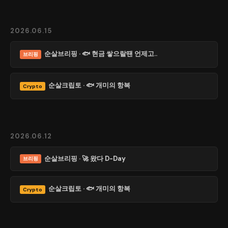
2026.06.15
순살브리핑 · 🐟 현금 쌓으랄땐 언제고..
브리핑
순살크립토 · 🐟 개미의 항복
Crypto
2026.06.12
순살브리핑 · 🚀 왔다 D-Day
브리핑
순살크립토 · 🐟 개미의 항복
Crypto