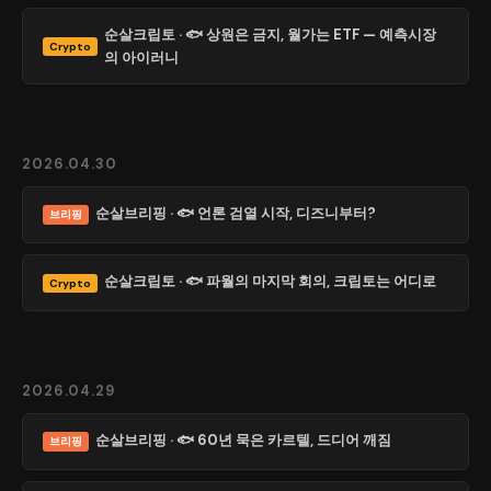
순살크립토 · 🐟 상원은 금지, 월가는 ETF — 예측시장
Crypto
의 아이러니
2026.04.30
순살브리핑 · 🐟 언론 검열 시작, 디즈니부터?
브리핑
순살크립토 · 🐟 파월의 마지막 회의, 크립토는 어디로
Crypto
2026.04.29
순살브리핑 · 🐟 60년 묵은 카르텔, 드디어 깨짐
브리핑