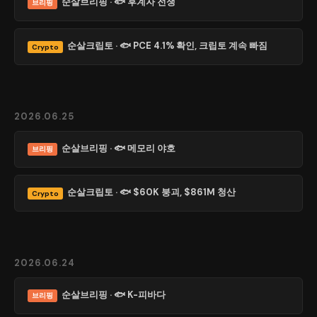
순살브리핑 · 🐟 후계자 전쟁
브리핑
순살크립토 · 🐟 PCE 4.1% 확인, 크립토 계속 빠짐
Crypto
2026.06.25
순살브리핑 · 🐟 메모리 야호
브리핑
순살크립토 · 🐟 $60K 붕괴, $861M 청산
Crypto
2026.06.24
순살브리핑 · 🐟 K-피바다
브리핑