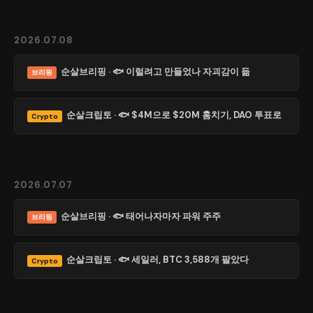
2026.07.08
순살브리핑 · 🐟 이럴려고 만들었나 자괴감이 듦
브리핑
순살크립토 · 🐟 $4M으로 $20M 훔치기, DAO 투표로
Crypto
2026.07.07
순살브리핑 · 🐟 태어나자마자 파워 주주
브리핑
순살크립토 · 🐟 세일러, BTC 3,588개 팔았다
Crypto