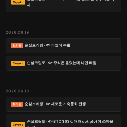
Crypto
제
2026.06.19
순살브리핑 · 🐟 파멸적 부활
브리핑
순살크립토 · 🐟 주식은 올랐는데 나만 빠짐
Crypto
2026.06.18
순살브리핑 · 🐟 새로운 기축통화 탄생
브리핑
순살크립토 · 🐟 BTC $63K, 매파 dot plot이 쏘아올
Crypto