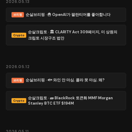
2026.05.13
순살브리핑 · 🍟 OpenAI가 팔란티어를 좋아합니다
브리핑
순살크립토 · 🏛️ CLARITY Act 309페이지, 미 상원의
Crypto
크립토 시장구조 법안
2026.05.12
순살브리핑 · 🐟 와인 안 마심. 콜라 못 마심. 왜?
브리핑
순살크립토 · 🧱 BlackRock 토큰화 MMF·Morgan
Crypto
Stanley BTC ETF $194M
2026.05.11