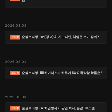
유
2026.08.05
순살브리핑 · 🐟(광고) AI 사고나면, 책임은 누가 질까?
브리핑
2026.08.04
순살브리핑 · 🎰 하이닉스가 하루에 50% 폭락할 확률은?
브리핑
2026.08.03
순살브리핑 · 🔥 화염방사기 팔던 회사, 몸값 30조원
브리핑