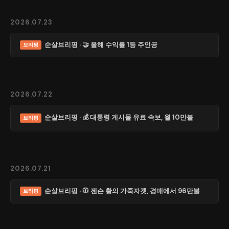
2026.07.23
순살브리핑 · 🤝 올해 수익률 1등 주인공
브리핑
2026.07.22
순살브리핑 · 💰 대통령 게시물 유료 속보, 월 10만불
브리핑
2026.07.21
순살브리핑 · 🧥 젠슨 황의 가죽자켓, 경매에서 96만불
브리핑