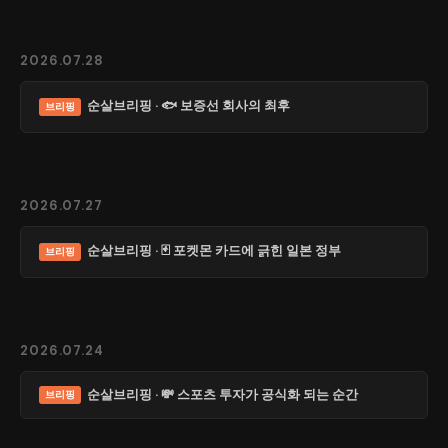
2026.07.28
순살브리핑 · 🐟 보증선 회사의 최후
브리핑
2026.07.27
순살브리핑 · 🃏 포켓몬 카드에 긁힌 일본 정부
브리핑
2026.07.24
순살브리핑 · 💸 스포츠 투자가 공식화 되는 순간
브리핑