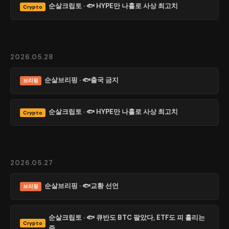
순살크립토 · 🐟 HYPE만 나홀로 사상 최고치
Crypto
2026.05.28
순살브리핑 · 🐟출국 금지
브리핑
순살크립토 · 🐟 HYPE만 나홀로 사상 최고치
Crypto
2026.05.27
순살브리핑 · 🐟교황 선언
브리핑
순살크립토 · 🐟 큐반도 BTC 팔았다, ETF도 피 흘리는
Crypto
중