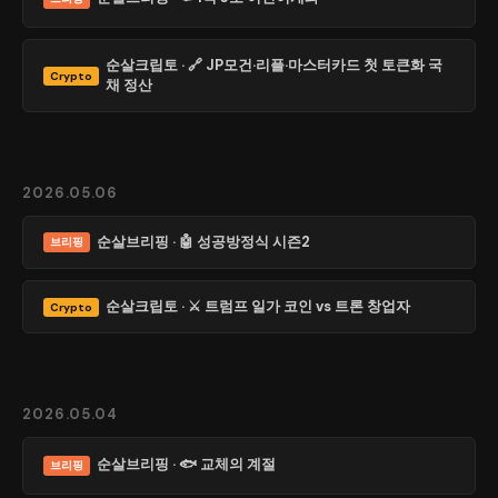
순살크립토 · 🔗 JP모건·리플·마스터카드 첫 토큰화 국
Crypto
채 정산
2026.05.06
순살브리핑 · 🤖 성공방정식 시즌2
브리핑
순살크립토 · ⚔️ 트럼프 일가 코인 vs 트론 창업자
Crypto
2026.05.04
순살브리핑 · 🐟 교체의 계절
브리핑