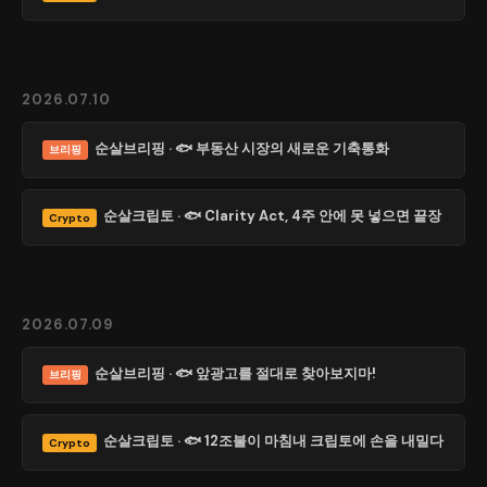
2026.07.10
순살브리핑 · 🐟 부동산 시장의 새로운 기축통화
브리핑
순살크립토 · 🐟 Clarity Act, 4주 안에 못 넣으면 끝장
Crypto
2026.07.09
순살브리핑 · 🐟 앞광고를 절대로 찾아보지마!
브리핑
순살크립토 · 🐟 12조불이 마침내 크립토에 손을 내밀다
Crypto