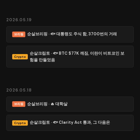
2026.05.19
순살브리핑 · 🐟 대통령도 주식 함, 3700번의 거래
브리핑
순살크립토 · 🐟 BTC $77K 깨짐, 이란이 비트코인 보
Crypto
험을 만들었음
2026.05.18
순살브리핑 · 🔥 대학살
브리핑
순살크립토 · 🐟 Clarity Act 통과, 그 다음은
Crypto