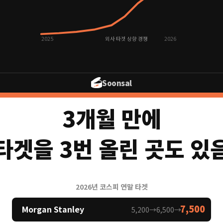
2025
외사 타겟 상향 경쟁
2026
Soonsal
3개월 만에
타겟을 3번 올린 곳도 있
2026년 코스피 연말 타겟
7,500
Morgan Stanley
5,200→6,500→