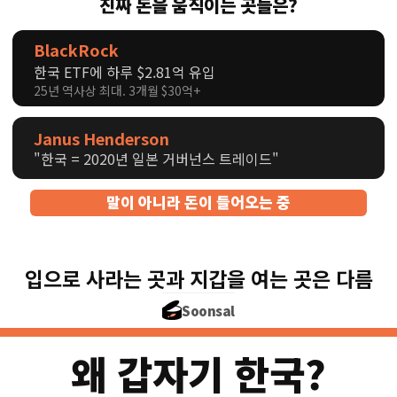
진짜 돈을 움직이는 곳들은?
BlackRock
한국 ETF에 하루 $2.81억 유입
25년 역사상 최대. 3개월 $30억+
Janus Henderson
"한국 = 2020년 일본 거버넌스 트레이드"
말이 아니라 돈이 들어오는 중
입으로 사라는 곳과 지갑을 여는 곳은 다름
Soonsal
왜 갑자기 한국?