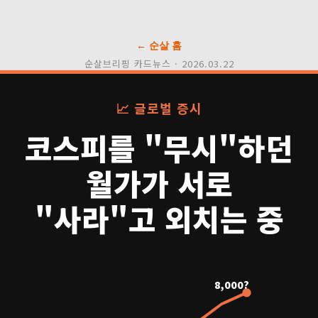
← 순살 홈
순살브리핑 카드뉴스 · 2026.03.22
📈 글로벌 증시
코스피를 "무시"하던
월가가 서로
"사라"고 외치는 중
8,000?