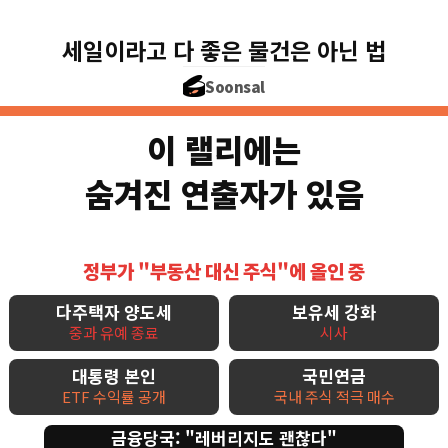
세일이라고 다 좋은 물건은 아닌 법
Soonsal
이 랠리에는
숨겨진 연출자가 있음
정부가 "부동산 대신 주식"에 올인 중
다주택자 양도세
보유세 강화
중과 유예 종료
시사
대통령 본인
국민연금
ETF 수익률 공개
국내 주식 적극 매수
금융당국: "레버리지도 괜찮다"