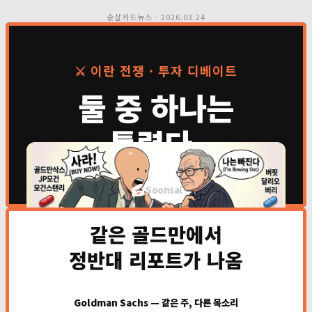
순살카드뉴스 · 2026.03.24
⚔️ 이란 전쟁 · 투자 디베이트
둘 중 하나는
틀렸다.
Soonsal
같은 골드만에서
정반대 리포트가 나옴
Goldman Sachs — 같은 주, 다른 목소리