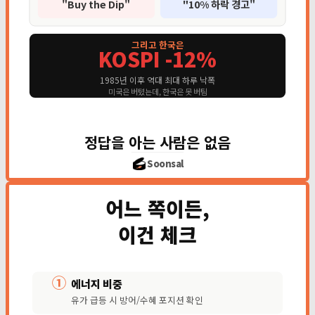
"Buy the Dip"
"10% 하락 경고"
그리고 한국은
KOSPI -12%
1985년 이후 역대 최대 하루 낙폭
미국은 버텼는데, 한국은 못 버팀
정답을 아는 사람은 없음
Soonsal
어느 쪽이든,
이건 체크
①
에너지 비중
유가 급등 시 방어/수혜 포지션 확인