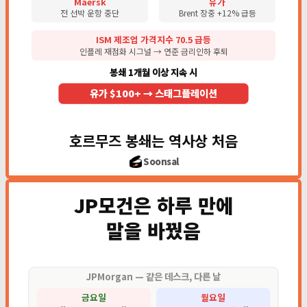
Maersk
유가
전 선박 운항 중단
Brent 장중 +12% 급등
ISM 제조업 가격지수 70.5 급등
인플레 재점화 시그널 → 연준 금리인하 후퇴
봉쇄 1개월 이상 지속 시
유가 $100+ → 스태그플레이션
호르무즈 봉쇄는 역사상 처음
Soonsal
JP모건은 하루 만에
말을 바꿨음
JPMorgan — 같은 데스크, 다른 날
금요일
월요일