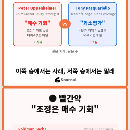
Peter Oppenheimer
Tony Pasquariello
Chief Global Equity Strategist
Head of Hedge Fund Coverage
"매수 기회"
"과소평가"
VS
조정이 와도 깊은
시장이 하방 리스크를
베어마켓은 아님
너무 가볍게 봄
→ 사라
→ 조심
같은 회사, 같은 주
이쪽 층에서는 사래, 저쪽 층에서는 팔래
Soonsal
🔴 빨간약
"조정은 매수 기회"
Goldman Sachs
Peter Oppenheimer