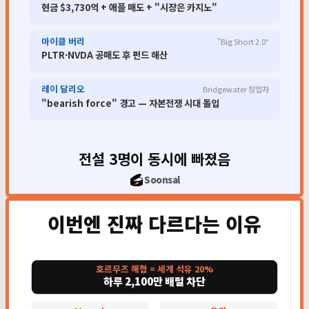
현금 $3,730억 + 애플 매도 + "시장은 카지노"
마이클 버리
"Big Short 2.0"
PLTR·NVDA 공매도 후 펀드 해산
레이 달리오
Bridgewater 창업자
"bearish force" 경고 — 자본전쟁 시대 돌입
전설 3명이 동시에 빠졌음
Soonsal
이번엔 진짜 다르다는 이유
호르무즈 해협 = 세계 석유 20%
하루 2,100만 배럴 차단