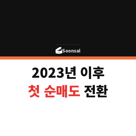
2023
Soonsal
2023년 이후
첫 순매도
전환