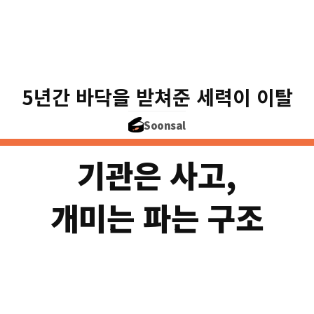
202
개미 매수
2023
5년간 바닥을 받쳐준 세력이 이탈
역대 최대 유
Soonsal
2026.03
기관은 사고,
개미는 파는 구조