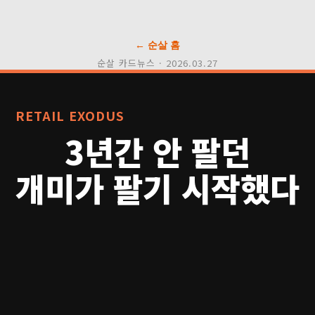
← 순살 홈
순살 카드뉴스 · 2026.03.27
RETAIL EXODUS
3년간 안 팔던
개미가 팔기 시작했다