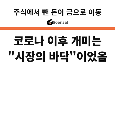
주식에서 뺀 돈이 금으로 이동
+153%
Soonsal
$2,050
'24.01
코로나 이후 개미는
"시장의 바닥"이었음
2020
개미 매수