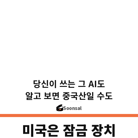
개발자들이 AI 골라 쓰는 곳(
10개 중 6개가
미국 Claude
당신이 쓰는 그 AI도
전체 사용량도 중국 AI(46%
알고 보면 중국산일 수도
값도 미국 모
Soonsal
미국은 잠금 장치