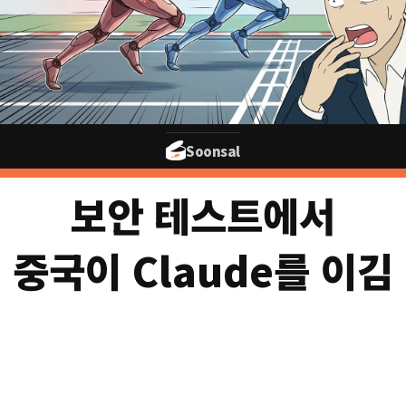
Soonsal
보안 테스트에서
중국이 Claude를 이김