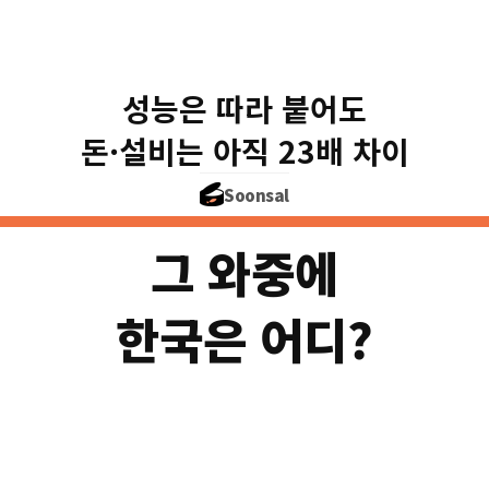
성능은 따라 붙어도
$124억
미국
중국
돈·설비는 아직 23배 차이
Soonsal
그 와중에
한국은 어디?