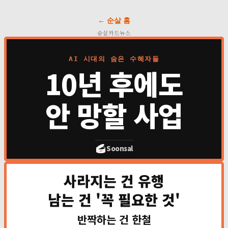
← 순살 홈
순살카드뉴스
AI 시대의 숨은 수혜자들
10년 후에도
안 망할 사업
Soonsal
사라지는 건 유행
남는 건 '꼭 필요한 것'
반짝하는 건 한철
10년을 가르는