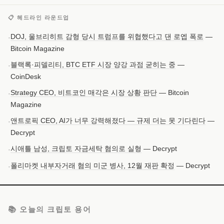
📋 헤드라인 라운드업
DOJ, 울브리히트 감형 당시 트럼프를 위협했다고 댄 로엡 폭로
—
·
Bitcoin Magazine
블랙록·피델리티, BTC ETF 시장 양강 과점 굳히는 중
—
·
CoinDesk
Strategy CEO, 비트코인 매각은 시장 상황 판단
— Bitcoin
·
Magazine
앤트로픽 CEO, AI가 너무 강력해졌다 — 규제 더는 못 기다린다
—
·
Decrypt
시애틀 남성, 크립토 자금세탁 혐의로 실형
— Decrypt
·
폴리마켓 내부자거래 혐의 미군 병사, 12월 재판 확정
— Decrypt
·
📚 오늘의 크립토 용어