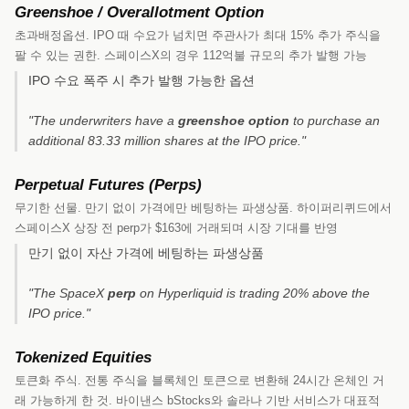
Greenshoe / Overallotment Option
초과배정옵션. IPO 때 수요가 넘치면 주관사가 최대 15% 추가 주식을
팔 수 있는 권한. 스페이스X의 경우 112억불 규모의 추가 발행 가능
IPO 수요 폭주 시 추가 발행 가능한 옵션
"The underwriters have a
greenshoe option
to purchase an
additional 83.33 million shares at the IPO price."
Perpetual Futures (Perps)
무기한 선물. 만기 없이 가격에만 베팅하는 파생상품. 하이퍼리퀴드에서
스페이스X 상장 전 perp가 $163에 거래되며 시장 기대를 반영
만기 없이 자산 가격에 베팅하는 파생상품
"The SpaceX
perp
on Hyperliquid is trading 20% above the
IPO price."
Tokenized Equities
토큰화 주식. 전통 주식을 블록체인 토큰으로 변환해 24시간 온체인 거
래 가능하게 한 것. 바이낸스 bStocks와 솔라나 기반 서비스가 대표적