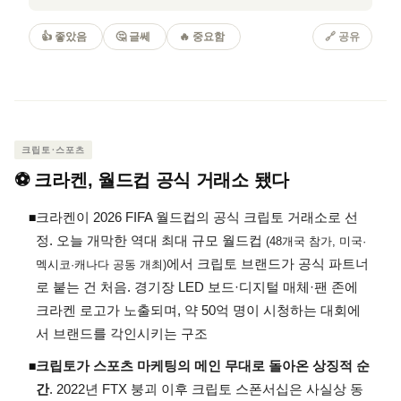
👍 좋았음
🤔 글쎄
🔥 중요함
🔗 공유
크립토·스포츠
⚽ 크라켄, 월드컵 공식 거래소 됐다
크라켄이 2026 FIFA 월드컵의 공식 크립토 거래소로 선
◾
정. 오늘 개막한 역대 최대 규모 월드컵
(48개국 참가, 미국·
에서 크립토 브랜드가 공식 파트너
멕시코·캐나다 공동 개최)
로 붙는 건 처음. 경기장 LED 보드·디지털 매체·팬 존에
크라켄 로고가 노출되며, 약 50억 명이 시청하는 대회에
서 브랜드를 각인시키는 구조
크립토가 스포츠 마케팅의 메인 무대로 돌아온 상징적 순
◾
간
. 2022년 FTX 붕괴 이후 크립토 스폰서십은 사실상 동