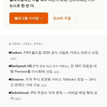
뉴스로 한 번 더.
텔레그램 수다방 →
인스타 구경
🤝 DEAL, DEAL, DEAL
Kraken
, FIFA 월드컵 2026 공식 크립토 거래소 파트너 선정
◾
(원문)
Backpack US
, 전 SEC 위원장 대
◾
(FTX 잔여 자산 인수 거래소)
행 Piwowar를 이사회에 선임
(원문)
Binance
, 미국 주식 토큰화 서비스 'bStocks' 런칭 — 24시
◾
간 온체인 거래 가능
(원문)
Robinhood
, IPO 주관사 자격 취득 — 리테일 배정 확대 포
◾
석
(원문)