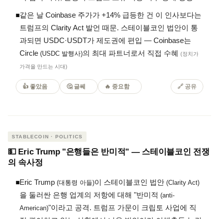
같은 날 Coinbase 주가가 +14% 급등한 건 이 인사보다는
◾
트럼프의 Clarity Act 발언 때문. 스테이블코인 법안이 통
과되면 USDC·USDT가 제도권에 편입 — Coinbase는
Circle
의 최대 파트너로서 직접 수혜
(USDC 발행사)
(정치가
가격을 만드는 시대)
👍 좋았음
🤔 글쎄
🔥 중요함
🔗
공유
STABLECOIN · POLITICS
💵 Eric Trump "은행들은 반미적" — 스테이블코인 전쟁
의 속사정
Eric Trump
이 스테이블코인 법안
◾
(대통령 아들)
(Clarity Act)
을 둘러싼 은행 업계의 저항에 대해 "반미적
(anti-
"이라고 공격. 트럼프 가문이 크립토 사업에 직
American)