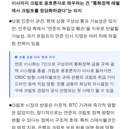
이사까지 크립토 옹호론자로 채우려는 건 "통화정책 레벨
에서 크립토를 정당화하겠다"는 의지
상원 인준이 관건. 현재 상원 구성상 통과 가능성은 있지
◾
만, 민주당 측에서 "연준의 독립성 훼손"을 이유로 반발할
가능성. 과거 트럼프의 연준 인사 지명은 여러 차례 좌절
된 전력이 있음
🏦 전통 금융 대비 현재 위치
연준 이사회는 7인으로 구성되며 통화정책·금융 규제·결
제 시스템을 총괄. 크립토 옹호론자가 이사로 들어가면
CBDC 방향·스테이블코인 규제·은행의 크립토 취급 가이
드라인 등에 직접 영향. 전통 금융의 최상위 의사결정 기
구에 크립토 관점이 공식 반영되는 첫 사례가 될 수 있음
크립토 시장의 반응은 미온적. BTC 가격에 즉각적 영향
◾
은 없었지만, 장기적으로는 연준의 크립토 정책 방향이
변할 수 있다는 점에서 구조적 호재. 특히 스테이블코인
의 법적 지위, 은행의 크립토 보유 허용 여부 등에 영향