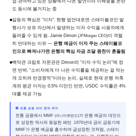
접 관여하고 있는 상황에서 나온 발언이라 이해충돌 논란
도 동시에 불거지는 중
갈등의 핵심은 "이자". 현행 법안대로면 스테이블코인 발
◾
행사가 보유 자산에서 발생하는 이자 수익을 사용자에게
돌려줄 수 있게 됨. Jamie Dimon
이 격렬
(JPMorgan CEO)
히 반대하는 이유 —
은행 예금이 이자 주는 스테이블코
인으로 빠져나가면 은행의 핵심 자금 조달 원천이 흔들림
백악관 크립토 자문관은 Dimon의 "이자 수익 논리"에 정
◾
면 반박. "소비자에게 더 나은 수익률을 제공하는 걸 막는
게 오히려 반경쟁적"이라는 논리. 실제로 현재 은행 저축
계좌 평균 이자는 0.5% 미만인 반면, USDC 수익률은 4%
대를 제공 가능
🏦 전통 금융 대비 현재 위치
전통 금융에서 MMF
가 은행 예금의 대안으
(머니마켓펀드)
로 성장한 역사와 동일한 패턴. 1970년대 금리 급등기에
MMF가 은행 예금을 흡수하며 급성장한 것처럼, 스테이