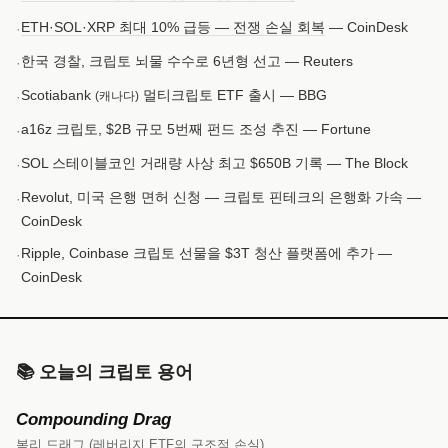
ETH·SOL·XRP 최대 10% 급등 — 전쟁 손실 회복
— CoinDesk
·
한국 경찰, 크립토 뇌물 수수로 6년형 선고 — Reuters
·
Scotiabank
멀티크립토 ETF 출시 — BBG
·
(캐나다)
a16z 크립토, $2B 규모 5번째 펀드 조성 추진 — Fortune
·
SOL 스테이블코인 거래량 사상 최고 $650B 기록 — The Block
·
Revolut, 미국 은행 면허 신청 — 크립토 핀테크의 은행화 가속 —
·
CoinDesk
Ripple, Coinbase 크립토 선물을 $3T 청산 플랫폼에 추가 —
·
CoinDesk
📚 오늘의 크립토 용어
Compounding Drag
복리 드래그 (레버리지 ETF의 구조적 손실)