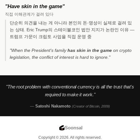
"Have skin in the game"
직접 이해관계가 걸려 있다
단순히 의견을 내는 게 아니라 본인의 돈·명성이 실제로 걸려 있
는 상태. Eric Trump의 스테이블코인 법안 지지가 논란인 이유 —
트럼프 가문이 크립토 사업을 직접 운영 중
"When the President's family
has skin in the game
on crypto
legislation, the conflict of interest is hard to ignore."
"The root problem with conventional currency is all the trust that's
required to make it work."
—
Satoshi Nakamoto
(Creator of Bitcoin, 2009)
Soonsal
Copyright © 2026. All rights reserved.