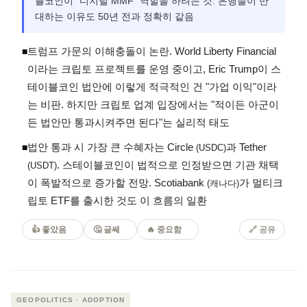
블코인이 "디지털 MMF" 역할을 하려는 것. 은행들이 반
대하는 이유도 50년 전과 정확히 같음
트럼프 가문의 이해충돌이 논란. World Liberty Financial
◾
이라는 크립토 프로젝트를 운영 중이고, Eric Trump이 스
테이블코인 법안에 이렇게 적극적인 건 "가업 이익"이라
는 비판. 하지만 크립토 업계 입장에서는 "적이든 아군이
든 법안만 통과시켜주면 된다"는 실리적 태도
법안 통과 시 가장 큰 수혜자는 Circle
과 Tether
◾
(USDC)
. 스테이블코인이 법적으로 인정받으면 기관 채택
(USDT)
이 폭발적으로 증가할 전망. Scotiabank
가 멀티크
(캐나다)
립토 ETF를 출시한 것도 이 흐름의 일환
👍 좋았음
🤔 글쎄
🔥 중요함
🔗
공유
GEOPOLITICS · ADOPTION