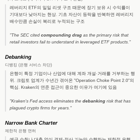
레버리지 ETF의 일일 리셋 구조 때문에 장기 보유 시 수익률이
기대보다 낮아지는 현상. 기초 자산이 등락을 반복하면 레버리지
배수만큼 손실이 복리로 누적되는 구조
"The SEC cited
compounding drag
as the primary risk that
retail investors fail to understand in leveraged ETF products."
Debanking
디뱅킹 (은행 서비스 차단)
은행이 특정 기업이나 산업에 대해 계좌 개설·거래를 거부하는 행
위. 크립토 업계가 수년간 겪어온 "Operation Choke Point 2.0"의
핵심. Kraken의 연준 접근이 중요한 이유가 여기에 있음
"Kraken's Fed access eliminates the
debanking
risk that has
plagued crypto firms for years."
Narrow Bank Charter
제한적 은행 면허
예금 수취나 대출 없이 결제·정산 기능만 수행하는 제한적 은행