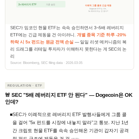
2x 레버리지 ETF
기존 승인
이례적 그룹 콜로 긴급 제동
Dogecoin ETF는 OK,
5x 레버리지는 안 된다?
SEC가 밈코인 현물 ETF는 속속 승인하면서 3~5배 레버리지
ETF에는 긴급 제동을 건 아이러니.
개별 종목 기준 하루 -20%
하락 시 5x 펀드는 원금 전액 손실
— 일일 리셋 메커니즘의 복
리 드래그를 리테일 투자자가 이해하지 못한다는 게 SEC의 논
리
Source: Bloomberg, SEC filing data · 2026.03.05
REGULATION · ETF
🚨 SEC "5배 레버리지 ETF 안 된다" — Dogecoin은 OK
인데?
SEC가 이례적으로 레버리지 ETF 발행사들에게 그룹 콜
◾
을 걸어 "5x 펀드를 시장에 내놓지 말라"고 통보. 지난 1년
간 크립토 현물 ETF를 속속 승인해온 기관이 갑자기 공격
적 펀드 구조에 제동을 건 것