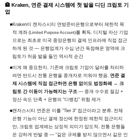
🏦 Kraken, 연준 결제 시스템에 첫 발을 디딘 크립토 기
업
Kraken이 캔자스시티 연방준비은행으로부터 제한적 목
◾
적 계좌
를 획득. 디지털 자산 기업
(Limited Purpose Account)
으로는 최초로 미국 중앙은행의 결제 인프라에 직접 접근
하게 된 것 — 은행업계가 수십 년간 독점해온 영역에 크
립토가 처음 발을 들인 역사적 순간
이게 왜 중요한지. 기존에 크립토 기업이 달러를 처리하
◾
려면 반드시 전통 은행을 중개자로 끼워야 했음.
연준 결
제 시스템에 직접 접근하면 은행 없이도 법정화폐 ↔ 크
립토 간 이동이 가능해지는 구조
— 중개 수수료 절감 +
정산 속도 단축 + 은행의 "디뱅킹" 위험 제거
캔자스시티 연준은 이를 "Tier 3" 접근이라고 분류. 전체
◾
은행 기능이 아닌 결제 정산에 한정된 제한적 접근이지
만, 크립토 업계에는 상징적 의미가 압도적. 전통 은행들
은 강하게 반발 중 — "같은 규제를 받지 않으면서 같은 인