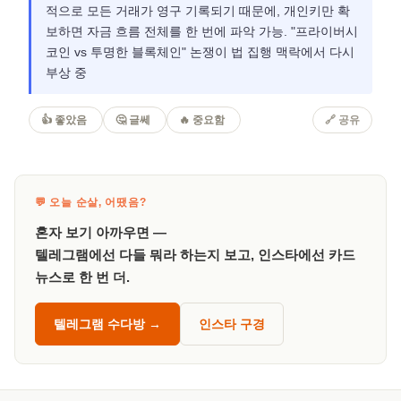
적으로 모든 거래가 영구 기록되기 때문에, 개인키만 확
보하면 자금 흐름 전체를 한 번에 파악 가능. "프라이버시
코인 vs 투명한 블록체인" 논쟁이 법 집행 맥락에서 다시
부상 중
👍 좋았음
🤔 글쎄
🔥 중요함
🔗 공유
💬 오늘 순살, 어땠음?
혼자 보기 아까우면 —
텔레그램에선 다들 뭐라 하는지 보고, 인스타에선 카드
뉴스로 한 번 더.
텔레그램 수다방 →
인스타 구경