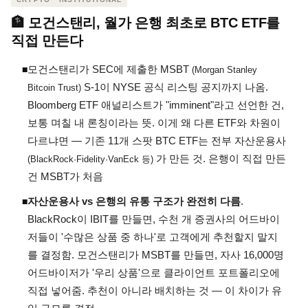
🏦 모건스탠리, 월가 은행 최초로 BTC ETF를
직접 만든다
모건스탠리가 SEC에 제출한 MSBT
◾
(Morgan Stanley
S-1이 NYSE 공식 리스팅 공지까지 나옴.
Bitcoin Trust)
Bloomberg ETF 애널리스트가 "imminent"라고 선언한 건,
보통 며칠 내 론칭이라는 뜻. 이게 왜 다른 ETF와 차원이
다르냐면 — 기존 11개 스팟 BTC ETF는 전부 자산운용사
가 만든 것. 은행이 직접 만든
(BlackRock·Fidelity·VanEck 등)
건 MSBT가 처음
자산운용사 vs 은행의 유통 구조가 완전히 다름
.
◾
BlackRock이 IBIT를 만들면, 수천 개 증권사의 어드바이
저들이 '수많은 상품 중 하나'로 고객에게 추천할지 말지
를 결정함. 모건스탠리가 MSBT를 만들면, 자사 16,000명
어드바이저가 '우리 상품'으로 클라이언트 포트폴리오에
직접 넣어줌. 추천이 아니라 배치하는 것 — 이 차이가 유