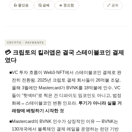
👍 좋았음
🤔 글쎄
🔥 중요함
🔗 공유
CRYPTO · PAYMENTS
💳 크립토의 킬러앱은 결국 스테이블코인 결제
였다
VC 투자 흐름이 Web3·NFT에서 스테이블코인 결제로 완
◾
전히 전환됨. 2025년 크립토 결제 회사들이 26억불 조달,
올해 3월에만 Mastercard가 BVNK를 18억불에 인수. VC
들이 "핫섹터"로 찍은 건 디파이도 밈코인도 아니고, 법정
화폐↔스테이블코인 변환 인프라.
투기가 아니라 실물 거
래량에 베팅하기 시작한 것
Mastercard의 BVNK 인수가 상징적인 이유 — BVNK는
◾
130개국에서 블록체인 결제 레일을 운영하는 런던 기반