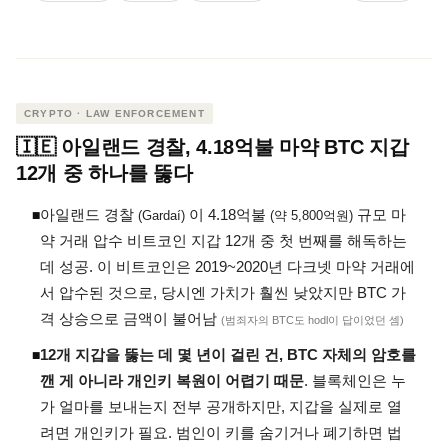
CRYPTO · LAW ENFORCEMENT
🇮🇪 아일랜드 경찰, 4.18억불 마약 BTC 지갑
12개 중 하나를 뚫다
아일랜드 경찰
이 4.18억불
규모 마
◾
(Gardaí)
(약 5,800억원)
약 거래 압수 비트코인 지갑 12개 중 첫 번째를 해독하는
데 성공. 이 비트코인은 2019~2020년 다크넷 마약 거래에
서 압수된 것으로, 당시엔 가치가 훨씬 낮았지만 BTC 가
격 상승으로 금액이 불어남
(범죄자의 BTC도 hodl이 답이었던 셈)
12개 지갑을 뚫는 데 몇 년이 걸린 건, BTC 자체의 암호를
◾
깬 게 아니라 개인키 복원이 어렵기 때문
. 블록체인은 누
가 얼마를 보내는지 전부 공개하지만, 지갑을 실제로 열
려면 개인키가 필요. 범인이 키를 숨기거나 폐기하면 법