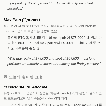
a proprietary Bitcoin product to allocate directly into client
portfolios."
Max Pain (Options)
옵션 만기 시 콜·풋 매수자 손실이 최대화되는 가격. 시장이 만기일에
max pain 근처로 수렴하는 경향이 있음
금요일 BTC 옵션 $15B 만기의 max pain이 $75,000인데 현재 가
격 $69,800 — 스팟이 max pain보다 $5,000+ 아래에 있어 롱 포
지션 대부분이 손실 중
"With
max pain
at $75,000 and spot at $69,800, most long
positions are already underwater heading into Friday's expiry."
💬 오늘의 원어민 표현
"Distribute vs. Allocate"
유통 vs 배치 — 운용사가 상품을 '파는(distribute)' 것과 은행이 클라이언
트 포트폴리오에 '넣어주는(allocate)' 것의 차이
모건스탠리 MSBT가 기존 ETF와 다른 핵심. BlackRock은 IBIT를