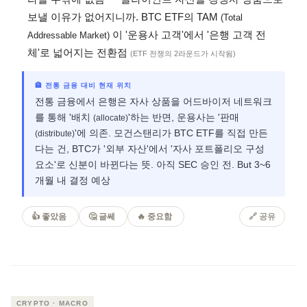
보낼 이유가 없어지니까. BTC ETF의 TAM
(Total
이 '운용사 고객'에서 '은행 고객 전
Addressable Market)
체'로 넓어지는 전환점
(ETF 전쟁의 2라운드가 시작됨)
🏦 전통 금융 대비 현재 위치
전통 금융에서 은행은 자사 상품을 어드바이저 네트워크
를 통해 '배치
'하는 반면, 운용사는 '판매
(allocate)
'에 의존. 모건스탠리가 BTC ETF를 직접 만든
(distribute)
다는 건, BTC가 '외부 자산'에서 '자사 포트폴리오 구성
요소'로 신분이 바뀐다는 뜻. 아직 SEC 승인 전. But 3~6
개월 내 결정 예상
👍 좋았음
🤔 글쎄
🔥 중요함
🔗 공유
CRYPTO · MACRO