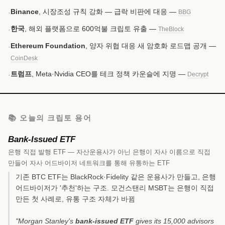
Binance
, 시장조성 규칙 강화 — 급락 비판에 대응 —
·
BBG
한국
, 해외 플랫폼으로 600억불 크립토 유출 —
·
TheBlock
Ethereum Foundation
, 양자 위협 대응 새 암호화 로드맵 공개 —
·
CoinDesk
트럼프
, Meta·Nvidia CEO를 테크 정책 카운슬에 지명 —
·
Decrypt
📚 오늘의 크립토 용어
Bank-Issued ETF
은행 직접 발행 ETF — 자산운용사가 아닌 은행이 자사 이름으로 직접
만들어 자사 어드바이저 네트워크를 통해 유통하는 ETF
기존 BTC ETF는 BlackRock·Fidelity 같은 운용사가 만들고, 은행
어드바이저가 '추천'하는 구조. 모건스탠리 MSBT는 은행이 직접
만든 첫 사례로, 유통 구조 자체가 바뀜
"Morgan Stanley's
bank-issued ETF
gives its 15,000 advisors