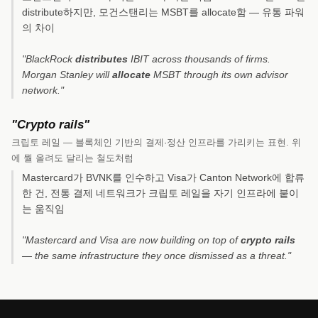
distribute하지만, 모건스탠리는 MSBT를 allocate함 — 유통 파워
의 차이
"BlackRock
distributes
IBIT across thousands of firms.
Morgan Stanley will
allocate
MSBT through its own advisor
network."
"Crypto rails"
크립토 레일 — 블록체인 기반의 결제·정산 인프라를 가리키는 표현. 위
에 뭘 올려도 달리는 철도처럼
Mastercard가 BVNK를 인수하고 Visa가 Canton Network에 합류
한 건, 전통 결제 네트워크가 크립토 레일을 자기 인프라에 붙이
는 움직임
"Mastercard and Visa are now building on top of
crypto rails
— the same infrastructure they once dismissed as a threat."