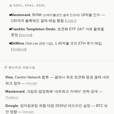
🤝 DEAL, DEAL, DEAL
Mastercard
, BVNK
18억불 인수 —
◾
(스테이블코인 결제 인프라)
130개국 블록체인 결제 레일 통합 (
)
CNBC
Franklin Templeton·Ondo
, 토큰화 ETF 24/7 거래 플랫폼
◾
론칭 (
)
Decrypt
BitMine
, 1.45억불 규모 ETH 추가 매입
◾
(Tom Lee 관련 기업)
(
)
TheBlock
📋 헤드라인 라운드업
Visa
, Canton Network 합류 — 결제사 최초 토큰화 증권 결제 네트
·
워크 참여 —
Decrypt
Mastercard
, 크립토-법정화폐 '네트워크 커넥터' 전략 공개 —
·
TheBlock
Google
, 양자컴퓨팅 위협 대응 2029년 데드라인 설정 — BTC 보
·
안 영향 —
Decrypt