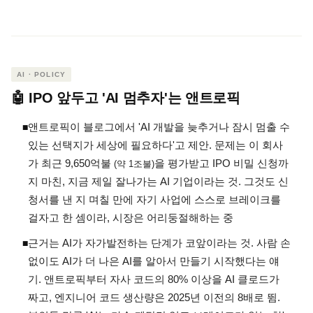
AI · POLICY
🤖 IPO 앞두고 'AI 멈추자'는 앤트로픽
앤트로픽이 블로그에서 'AI 개발을 늦추거나 잠시 멈출 수
◾
있는 선택지가 세상에 필요하다'고 제안. 문제는 이 회사
가 최근 9,650억불
을 평가받고 IPO 비밀 신청까
(약 1조불)
지 마친, 지금 제일 잘나가는 AI 기업이라는 것. 그것도 신
청서를 낸 지 며칠 만에 자기 사업에 스스로 브레이크를
걸자고 한 셈이라, 시장은 어리둥절해하는 중
근거는 AI가 자가발전하는 단계가 코앞이라는 것. 사람 손
◾
없이도 AI가 더 나은 AI를 알아서 만들기 시작했다는 얘
기. 앤트로픽부터 자사 코드의 80% 이상을 AI 클로드가
짜고, 엔지니어 코드 생산량은 2025년 이전의 8배로 뜀.