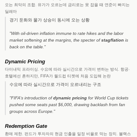
오는 최악의 조합. 유가가 오르는데 금리로는 못 잡을 때 연준이 빠지는
딜레마
경기 둔화와 물가 상승이 동시에 오는 상황
"With oil-driven inflation immune to rate hikes and the labor
market softening at the margins, the specter of
stagflation
is
back on the table."
Dynamic Pricing
다이내믹 프라이싱. 수요에 따라 실시간으로 가격이 변하는 방식. 항공·
호텔에선 흔하지만, FIFA가 월드컵 티켓에 처음 도입해 논란
수요에 따라 실시간으로 가격이 오르내리는 구조
"FIFA's introduction of
dynamic pricing
for World Cup tickets
pushed some seats past $6,000, drawing backlash from fan
groups across Europe."
Redemption Gate
환매 제한. 펀드가 투자자의 현금 인출을 일정 비율로 막는 장치. 블랙스