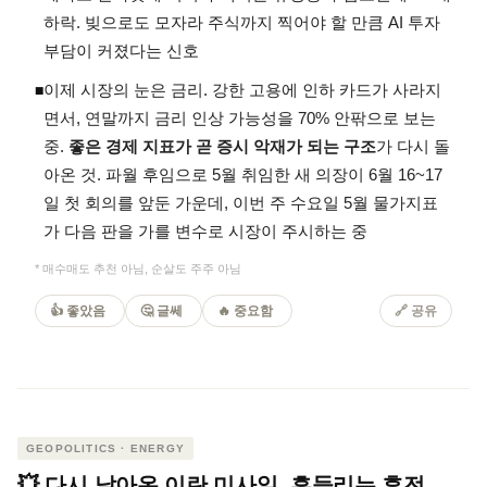
하락. 빚으로도 모자라 주식까지 찍어야 할 만큼 AI 투자
부담이 커졌다는 신호
이제 시장의 눈은 금리. 강한 고용에 인하 카드가 사라지
◾
면서, 연말까지 금리 인상 가능성을 70% 안팎으로 보는
중.
좋은 경제 지표가 곧 증시 악재가 되는 구조
가 다시 돌
아온 것. 파월 후임으로 5월 취임한 새 의장이 6월 16~17
일 첫 회의를 앞둔 가운데, 이번 주 수요일 5월 물가지표
가 다음 판을 가를 변수로 시장이 주시하는 중
* 매수매도 추천 아님, 순살도 주주 아님
👍 좋았음
🤔 글쎄
🔥 중요함
🔗 공유
GEOPOLITICS · ENERGY
💥 다시 날아온 이란 미사일, 흔들리는 휴전