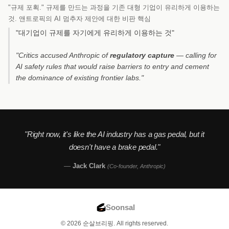
"규제 포획." 규제를 만드는 과정을 기존 대형 기업이 유리하게 이용하는
것. 앤트로픽의 AI 멈추자 제안에 대한 비판 핵심
"대기업이 규제를 자기에게 유리하게 이용하는 것"
"Critics accused Anthropic of
regulatory capture
— calling for
AI safety rules that would raise barriers to entry and cement
the dominance of existing frontier labs."
"Right now, it's like the AI industry has a gas pedal, but it
doesn't have a brake pedal."
—
Jack Clark
(Co-founder, Anthropic)
Soonsal
© 2026 순살브리핑. All rights reserved.