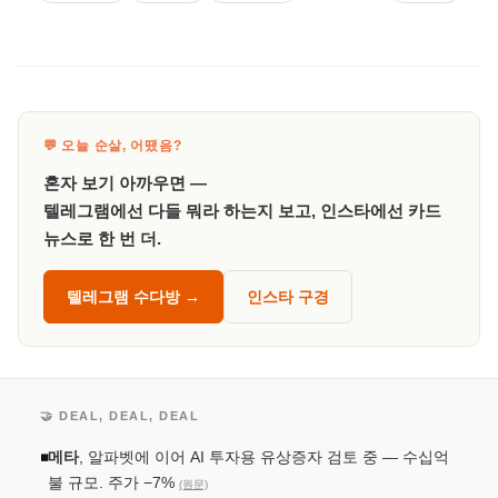
💬 오늘 순살, 어땠음?
혼자 보기 아까우면 —
텔레그램에선 다들 뭐라 하는지 보고, 인스타에선 카드
뉴스로 한 번 더.
텔레그램 수다방 →
인스타 구경
🤝 DEAL, DEAL, DEAL
메타
, 알파벳에 이어 AI 투자용 유상증자 검토 중 — 수십억
◾
불 규모. 주가 −7%
(원문)