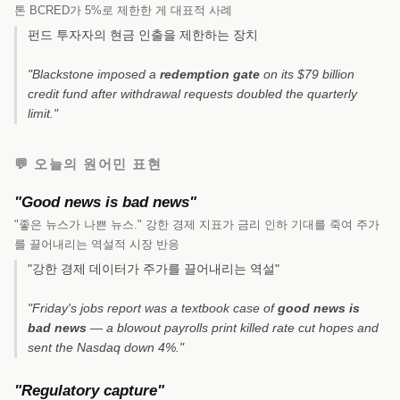
톤 BCRED가 5%로 제한한 게 대표적 사례
펀드 투자자의 현금 인출을 제한하는 장치
"Blackstone imposed a
redemption gate
on its $79 billion
credit fund after withdrawal requests doubled the quarterly
limit."
💬 오늘의 원어민 표현
"Good news is bad news"
"좋은 뉴스가 나쁜 뉴스." 강한 경제 지표가 금리 인하 기대를 죽여 주가
를 끌어내리는 역설적 시장 반응
"강한 경제 데이터가 주가를 끌어내리는 역설"
"Friday's jobs report was a textbook case of
good news is
bad news
— a blowout payrolls print killed rate cut hopes and
sent the Nasdaq down 4%."
"Regulatory capture"