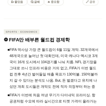
👍 좋았음
🤔 글쎄
🔥 중요함
🔗 공유
SPORTS · ECONOMICS
⚽ FIFA만 배부른 월드컵 경제학
FIFA 역사상 가장 큰 월드컵이 6월 11일 개막. 32개국에서
◾
48개국으로 늘어난 첫 대회인데, 미국·캐나다·멕시코 3개
국이 16개 도시에서 104경기를 나눠 치름. NFL 경기장을
그대로 쓰니 인프라 비용은 거의 없고, FIFA가 이번 월드
컵 전후 4년간 벌어들일 매출 목표가 130억불. 150억불까
지 갈 수 있다는 분석도 나옴. But, 돈 벌겠다고 유치에 나
섰던 개최 도시들은 개막도 전에 적자 걱정부터 하는 중
FIFA가 이번에 처음 꺼낸 무기가 다이내믹 프라이싱. 항
◾
공권처럼 수요에 따라 실시간으로 티켓 가격이 올라가는