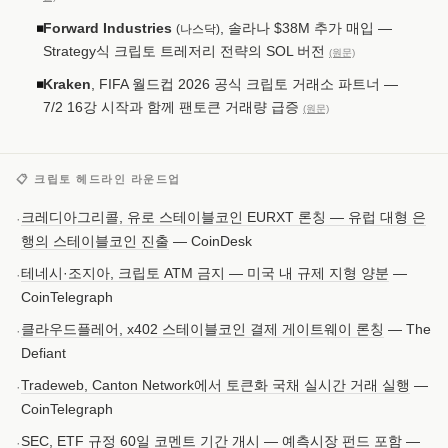
Forward Industries
, 솔라나 $38M 추가 매입 —
◾
(나스닥)
Strategy식 크립토 트레저리 전략의 SOL 버전
(원문)
Kraken
, FIFA 월드컵 2026 공식 크립토 거래소 파트너 —
◾
7/2 16강 시작과 함께 팬토큰 거래량 급증
(원문)
📋 크립토 헤드라인 라운드업
크레디아그리콜, 유로 스테이블코인 EURXT 론칭 — 유럽 대형 은
·
행의 스테이블코인 진출
— CoinDesk
테네시·조지아, 크립토 ATM 금지 — 미국 내 규제 지형 양분
—
·
CoinTelegraph
클라우드플레어, x402 스테이블코인 결제 게이트웨이 론칭
— The
·
Defiant
Tradeweb, Canton Network에서 토큰화 국채 실시간 거래 실행
—
·
CoinTelegraph
SEC, ETF 규정 60일 코멘트 기간 개시 — 예측시장 펀드 포함
—
·