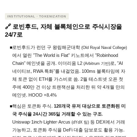
INSTITUTIONAL · TOKENIZATION
🔗 로빈후드, 자체 블록체인으로 주식시장을
24/7로
로빈후드가 런던 구 왕립해군대학
◾
(Old Royal Naval College)
에서 열린 "The World is Flat" 키노트에서 "Robinhood
Chain" 메인넷을 공개. 이더리움 L2
로, "AI
(Arbitrum 기반)
네이티브, RWA 특화"를 내걸었음. 100ms 블록타임에 자
체 토큰 없이 ETH를 가스비로 씀. 2월 테스트넷 오픈 첫
주에 400만 건 이상 트랜잭션을 처리한 뒤 약 4개월 만의
메인넷. HOOD +8.4%
핵심은 토큰화 주식.
120개국 유저 대상으로 토큰화된 미
◾
국 주식을 24시간 365일 거래할 수 있는 구조
.
Uniswap·1inch·Lighter·Arcus
등 DEX에서 거래
(dYdX 팀)
가능하고, 토큰화 주식을 DeFi 대출 담보로도 활용 가능.