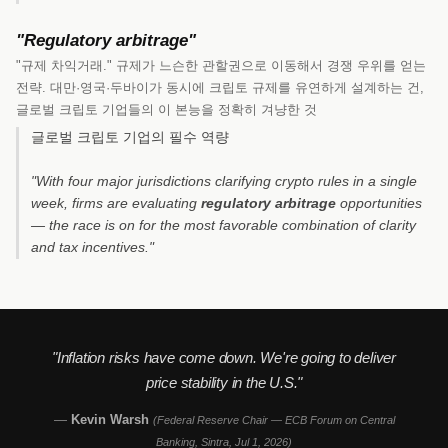
"Regulatory arbitrage"
"규제 차익거래." 규제가 느슨한 관할권으로 이동해서 경쟁 우위를 얻는
전략. 대만·영국·두바이가 동시에 크립토 규제를 유연하게 설계하는 건,
글로벌 크립토 기업들의 이 본능을 정확히 겨냥한 것
글로벌 크립토 기업의 필수 역량
"With four major jurisdictions clarifying crypto rules in a single
week, firms are evaluating
regulatory arbitrage
opportunities
— the race is on for the most favorable combination of clarity
and tax incentives."
"Inflation risks have come down. We're going to deliver
price stability in the U.S."
—
Kevin Warsh
(Federal Reserve Chair — ECB Forum on Central
Banking, Sintra, Jul 1, 2026)