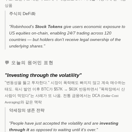
상품
주식의 DeFi화
"Robinhood's
Stock Tokens
give users economic exposure to
US equities on-chain, enabling 24/7 trading across 120
countries — but holders don't receive legal ownership of the
underlying shares."
💬 오늘의 원어민 표현
"Investing through the volatility"
"변동성을 뚫고 투자한다." 시장이 폭락해도 빠지지 않고 계속 매수하는
태도. 워시 발언 이후 BTC가 $57K → $61K 반등하면서 "폭락장에서 산
사람이 먹었다"는 사례가 또 나옴. 전통 금융에서는 DCA
(Dollar-Cost
와 같은 맥락
Averaging)
약세장의 생존 전략
"People have just accepted the volatility and are
investing
through it
as opposed to waiting until it's over."