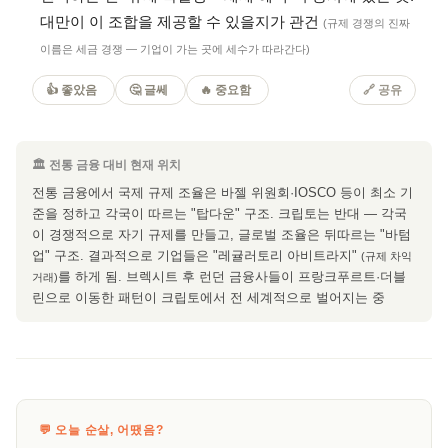
대만이 이 조합을 제공할 수 있을지가 관건
(규제 경쟁의 진짜
이름은 세금 경쟁 — 기업이 가는 곳에 세수가 따라간다)
👍 좋았음
🤔 글쎄
🔥 중요함
🔗 공유
🏛 전통 금융 대비 현재 위치
전통 금융에서 국제 규제 조율은 바젤 위원회·IOSCO 등이 최소 기
준을 정하고 각국이 따르는 "탑다운" 구조. 크립토는 반대 — 각국
이 경쟁적으로 자기 규제를 만들고, 글로벌 조율은 뒤따르는 "바텀
업" 구조. 결과적으로 기업들은 "레귤러토리 아비트라지"
(규제 차익
를 하게 됨. 브렉시트 후 런던 금융사들이 프랑크푸르트·더블
거래)
린으로 이동한 패턴이 크립토에서 전 세계적으로 벌어지는 중
💬 오늘 순살, 어땠음?