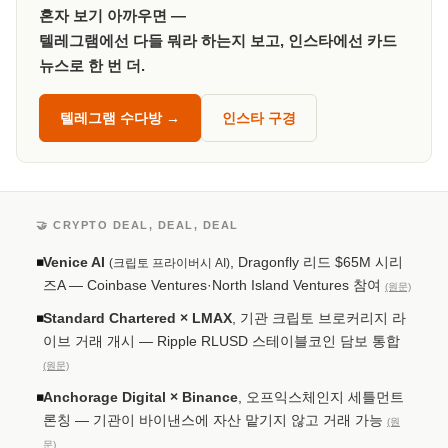
혼자 보기 아까우면 —
텔레그램에선 다들 뭐라 하는지 보고, 인스타에선 카드
뉴스로 한 번 더.
텔레그램 수다방 →
인스타 구경
🤝 CRYPTO DEAL, DEAL, DEAL
Venice AI
, Dragonfly 리드 $65M 시리
◾
(크립토 프라이버시 AI)
즈A — Coinbase Ventures·North Island Ventures 참여
(원문)
Standard Chartered × LMAX
, 기관 크립토 브로커리지 라
◾
이브 거래 개시 — Ripple RLUSD 스테이블코인 담보 통합
(원문)
Anchorage Digital × Binance
, 오프익스체인지 세틀먼트
◾
론칭 — 기관이 바이낸스에 자산 맡기지 않고 거래 가능
(원
문)