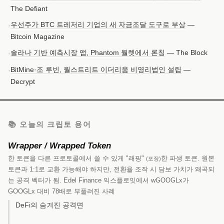
The Defiant
우선주가 BTC 트레저리 기업의 새 자금조달 도구로 부상
—
·
Bitcoin Magazine
솔라나 기반 예측시장 앱, Phantom 월렛에서 론칭
— The Block
·
BitMine·조 루빈, 월스트리트 이더리움 비영리법인 설립
—
·
Decrypt
📚 오늘의 크립토 용어
Wrapper / Wrapped Token
한 토큰을 다른 프로토콜에서 쓸 수 있게 "래핑"
한 파생 토큰. 원본
(포장)
토큰과 1:1로 교환 가능해야 하지만, 전환율 조작 시 담보 가치가 왜곡되
는 공격 벡터가 됨. Edel Finance 익스플로잇에서 wGOOGLx가
GOOGLx 대비 78배로 부풀려진 사례
DeFi의 숨겨진 공격면