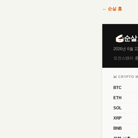
← 순살 홈
순살
2026년 6월 2
모건스탠리 홍
📊 CRYPTO 
BTC
ETH
SOL
XRP
BNB