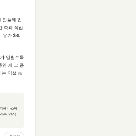
 인플레 압
란 측과 직접
 유가 $80
화가 밀릴수록
중인 게 그 증
지는 역설
(달
(지금 나스닥
 연준 인상