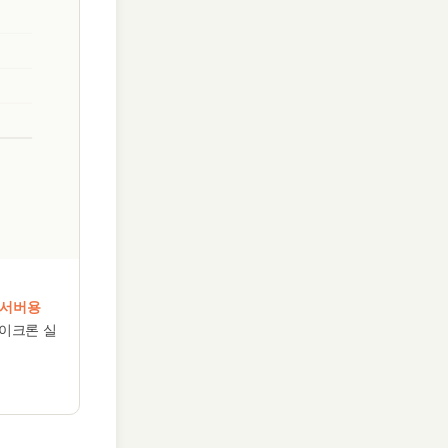
 서버용
마이크론 실