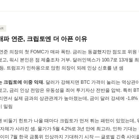
AR
 매파 연준, 크립토엔 더 아픈 이유
연준 의장의 첫 FOMC가 매파 폭탄. 금리는 동결했지만 점도표 위원
고, 워시 본인은 점 제출조차 거부. 달러인덱스가 100.7로 13개월 최
 급등. 트럼프가 인하용으로 앉힌 의장이 되레 인상 신호를 낸 셈
는 크립토에 이중 악재
. 달러가 강해지면 BTC 가격이 눌리는 역상관이 
고, 금리 인상 전망은 유동성을 죄어 투기자산 전반을 압박. 특히 BT
리면서 실제 금과의 상관관계가 높아졌는데, 금이 달러 강세에 -1.8%
이 밀림
엔 비둘기 힌트가 나올 때마다 크립토가 먼저 튀는 패턴이 있었는데, 
 자체가 사라진 셈. 물가가 5월 4.2%로 3년 만에 최고라, 인하 기대는
 이미 7월 한국 금통위 인상까지 기대하기 시작 — 글로벌 긴축 사이