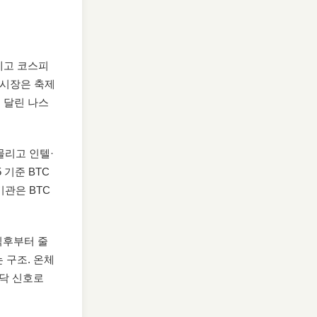
세고 코스피
식 시장은 축제
게 달린 나스
 몰리고 인텔·
 기준 BTC
기관은 BTC
 직후부터 줄
 구조. 온체
바닥 신호로