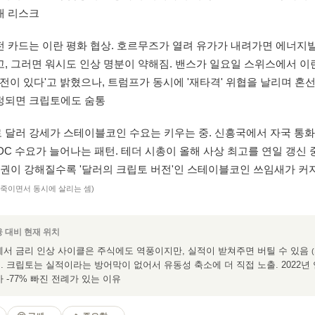
대 리스크
전 카드는 이란 평화 협상. 호르무즈가 열려 유가가 내려가면 에너지발
, 그러면 워시도 인상 명분이 약해짐. 밴스가 일요일 스위스에서 이
진전이 있다'고 밝혔으나, 트럼프가 동시에 '재타격' 위협을 날리며 혼선.
정되면 크립토에도 숨통
 달러 강세가 스테이블코인 수요는 키우는 중. 신흥국에서 자국 통
SDC 수요가 늘어나는 패턴. 테더 시총이 올해 사상 최고를 연일 갱신 
 패권이 강해질수록 '달러의 크립토 버전'인 스테이블코인 쓰임새가 커
죽이면서 동시에 살리는 셈)
융 대비 현재 위치
에서 금리 인상 사이클은 주식에도 역풍이지만, 실적이 받쳐주면 버틸 수 있음
. 크립토는 실적이라는 방어막이 없어서 유동성 축소에 더 직접 노출. 2022년
)
가 -77% 빠진 전례가 있는 이유